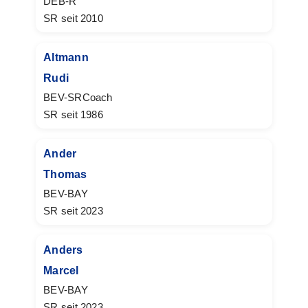
DEB-R
SR seit 2010
Altmann
Rudi
BEV-SRCoach
SR seit 1986
Ander
Thomas
BEV-BAY
SR seit 2023
Anders
Marcel
BEV-BAY
SR seit 2023