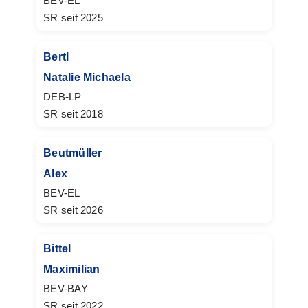
BEV-EL
SR seit 2025
Bertl
Natalie Michaela
DEB-LP
SR seit 2018
Beutmüller
Alex
BEV-EL
SR seit 2026
Bittel
Maximilian
BEV-BAY
SR seit 2022