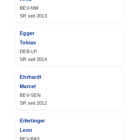
BEV-NW
SR seit 2013
Egger
Tobias
DEB-LP
SR seit 2014
Ehrhardt
Marcel
BEV-SEN
SR seit 2012
Eifertinger
Leon
BEV-BAY