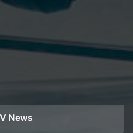
BEV News