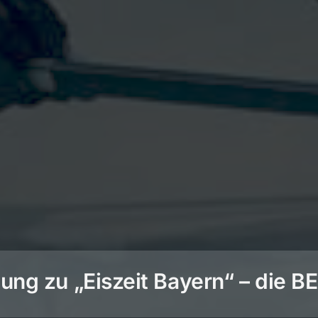
ng zu „Eiszeit Bayern“ – die 