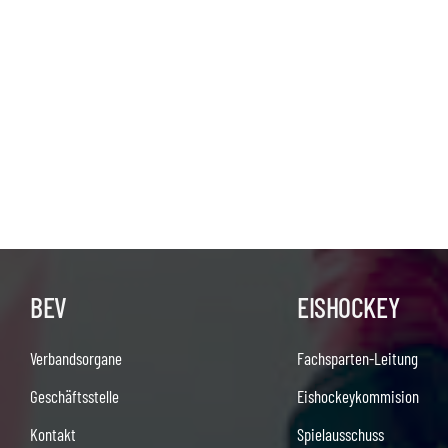
BEV
EISHOCKEY
Verbandsorgane
Fachsparten-Leitung
Geschäftsstelle
Eishockeykommision
Kontakt
Spielausschuss