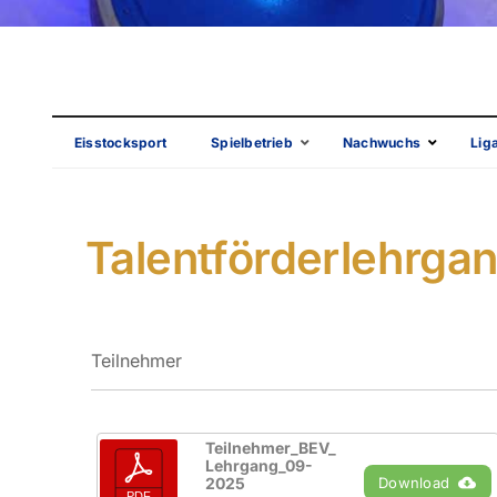
Eisstocksport
Spielbetrieb
Nachwuchs
Lig
Talentförderlehrgan
Teilnehmer
Teilnehmer_BEV_
Lehrgang_09-
2025
Download