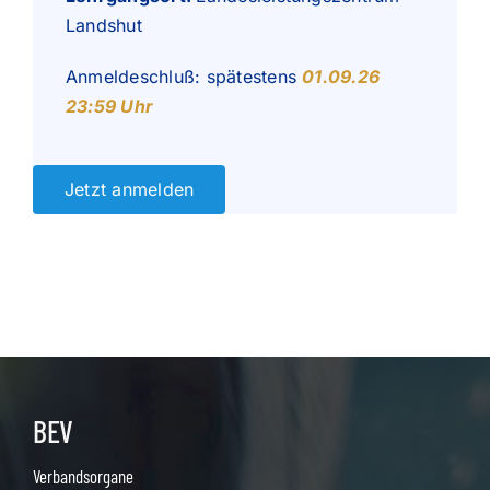
Landshut
Anmeldeschluß: spätestens
01.09.26
23:59 Uhr
Jetzt anmelden
BEV
Verbandsorgane