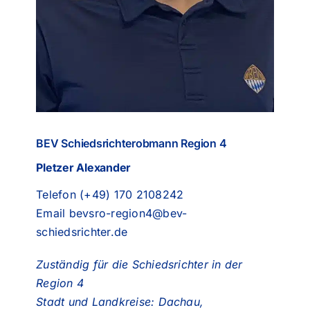
BEV Schiedsrichterobmann Region 4
Pletzer Alexander
Telefon (+49) 170 2108242
Email
bevsro-region4@bev-
schiedsrichter.de
Zuständig für die Schiedsrichter in der
Region 4
Stadt und Landkreise: Dachau,