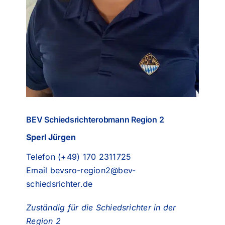
BEV Schiedsrichterobmann Region 2
Sperl Jürgen
Telefon (+49) 170 2311725
Email
bevsro-region2@bev-
schiedsrichter.de
Zuständig für die Schiedsrichter in der
Region 2