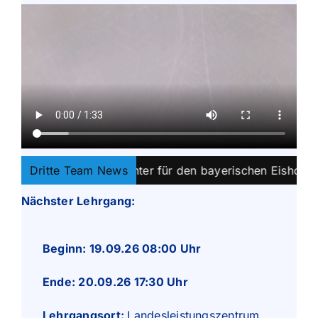
 Schiedsrichter für den bayerischen Eishockey-Spielbetri
Dritte Team News
Nächster Lehrgang:
Beginn:
19.09.26 08:00 Uhr
Ende:
20.09.26 17:30 Uhr
Lehrgangsort:
Landesleistungszentrum