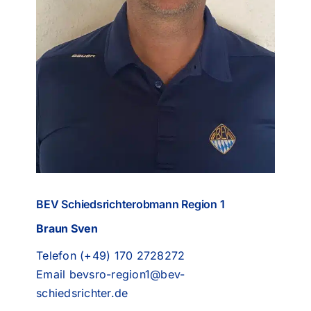
BEV Schiedsrichterobmann Region 1
Braun Sven
Telefon (+49) 170 2728272
Email
bevsro-region1@bev-
schiedsrichter.de