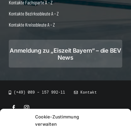
Kontakte Fachsparte A – Z
Kontakte Bezirksobleute A – Z
Kontakte Kreisobleute A – Z
Anmeldung zu „Eiszeit Bayern“ – die BEV
News
(+49) 089 – 157 992-11
Kontakt
Cookie-Zustimmung
©
2026
• BEV Bayerischer Eissportverband
verwalten