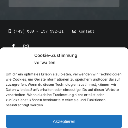
(+49) 089 – 157 992-11
Kontakt
Cookie-Zustimmung
©
2026
• BEV Bayerischer Eissportverband
verwalten
Um dir ein optimales Erlebnis zu bieten, verwenden wir Technologien
wie Cookies, um Geräteinformationen zu speichern und/oder darauf
zuzugreifen. Wenn du diesen Technologien zustimmst, können wir
Daten wie das Surfverhalten oder eindeutige IDs auf dieser Website
Impressum
verarbeiten. Wenn du deine Zustimmung nicht erteilst oder
zurückziehst, können bestimmte Merkmale und Funktionen
beeinträchtigt werden.
Datenschutzerklärung
Akzeptieren
Cookierichtlinie