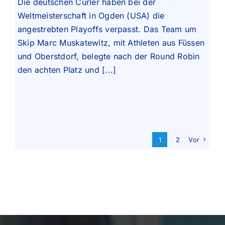
Die deutschen Curler haben bei der
Weltmeisterschaft in Ogden (USA) die
angestrebten Playoffs verpasst. Das Team um
Skip Marc Muskatewitz, mit Athleten aus Füssen
und Oberstdorf, belegte nach der Round Robin
den achten Platz und [...]
1
2
Vor