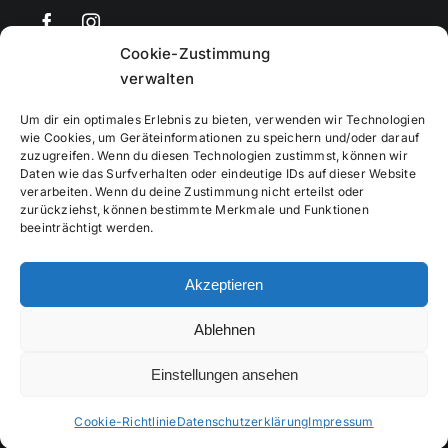
Cookie-Zustimmung
©
2026
• BEV Bayerischer Eissportverband
verwalten
Um dir ein optimales Erlebnis zu bieten, verwenden wir Technologien
wie Cookies, um Geräteinformationen zu speichern und/oder darauf
zuzugreifen. Wenn du diesen Technologien zustimmst, können wir
Daten wie das Surfverhalten oder eindeutige IDs auf dieser Website
Impressum
verarbeiten. Wenn du deine Zustimmung nicht erteilst oder
zurückziehst, können bestimmte Merkmale und Funktionen
beeinträchtigt werden.
Datenschutzerklärung
Akzeptieren
Cookierichtlinie
Ablehnen
Verwaltung
Einstellungen ansehen
Cookie-Richtlinie
Datenschutzerklärung
Impressum