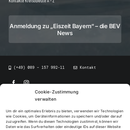
Kontakte Kreisobleute A – Z
Anmeldung zu „Eiszeit Bayern“ – die BEV
News
(+49) 089 – 157 992-11
Kontakt
Cookie-Zustimmung
©
2026
• BEV Bayerischer Eissportverband
verwalten
Um dir ein optimales Erlebnis zu bieten, verwenden wir Technologien
wie Cookies, um Geräteinformationen zu speichern und/oder darauf
zuzugreifen. Wenn du diesen Technologien zustimmst, können wir
Daten wie das Surfverhalten oder eindeutige IDs auf dieser Website
Impressum