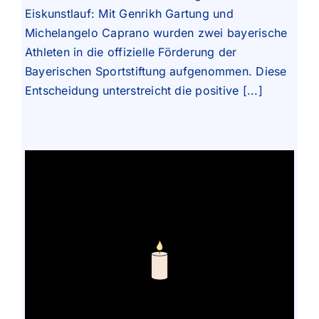
Eiskunstlauf: Mit Genrikh Gartung und
Michelangelo Caprano wurden zwei bayerische
Athleten in die offizielle Förderung der
Bayerischen Sportstiftung aufgenommen. Diese
Entscheidung unterstreicht die positive [...]