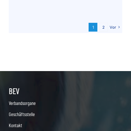
1
2
Vor
BEV
Verbandsorgane
Geschäftsstelle
Kontakt