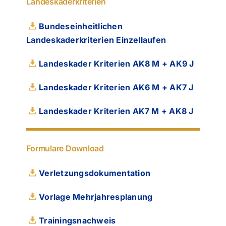
Landeskaderkriterien
Bundeseinheitlichen
Landeskaderkriterien Einzellaufen
Landeskader Kriterien AK8 M + AK9 J
Landeskader Kriterien AK6 M + AK7 J
Landeskader Kriterien AK7 M + AK8 J
Formulare Download
Verletzungsdokumentation
Vorlage Mehrjahresplanung
Trainingsnachweis