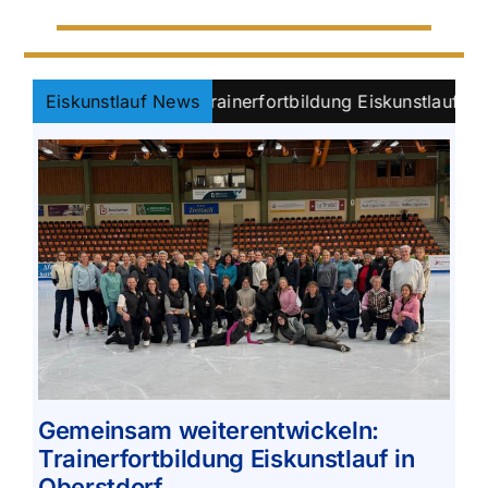
rentwickeln: Trainerfortbildung Eiskunstlauf in Oberstdo
Eiskunstlauf News
Gemeinsam weiterentwickeln:
Trainerfortbildung Eiskunstlauf in
Oberstdorf