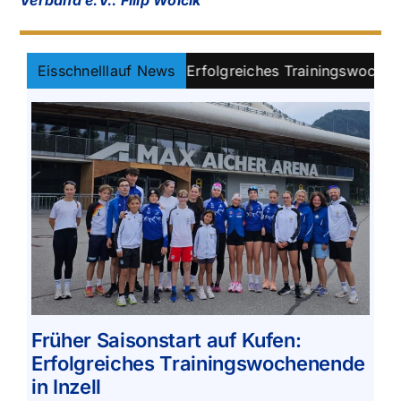
Verband e.V.: Filip Woicik
sonstart auf Kufen: Erfolgreiches Trainingswochenende in 
Eisschnelllauf News
Früher Saisonstart auf Kufen:
Erfolgreiches Trainingswochenende
in Inzell