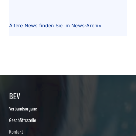
Ältere News finden Sie im
News-Archiv
.
BEV
Verbandsorgane
Geschäftsstelle
Kontakt