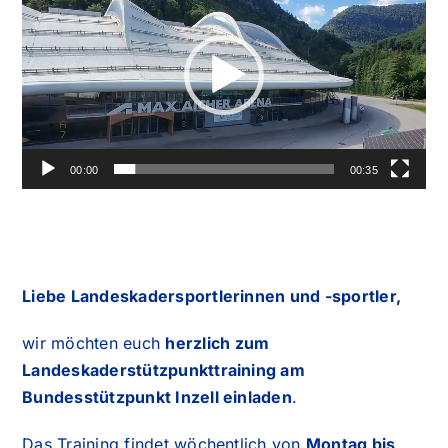
Player
00:00
00:35
Liebe Landeskadersportlerinnen und -sportler,
wir möchten euch
herzlich zum
Landeskaderstützpunkttraining am
Bundesstützpunkt Inzell einladen
.
Das Training findet wöchentlich von
Montag bis