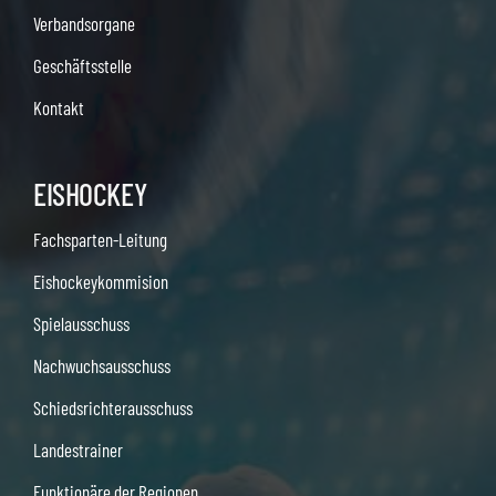
Verbandsorgane
Geschäftsstelle
Kontakt
EISHOCKEY
Fachsparten-Leitung
Eishockeykommision
Spielausschuss
Nachwuchsausschuss
Schiedsrichterausschuss
Landestrainer
Funktionäre der Regionen