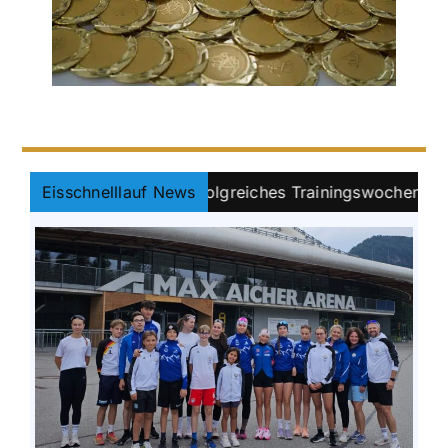
start auf Kufen: Erfolgreiches Trainingswochenende in Inze
Eisschnelllauf News