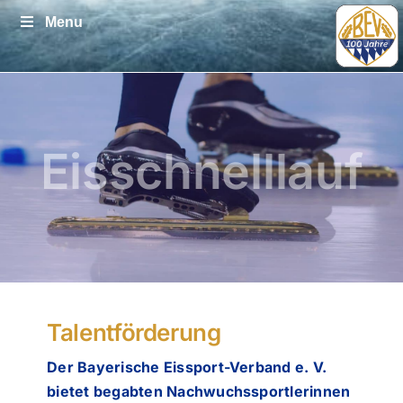
Zum
Menu
Inhalt
springen
Eisschnelllauf
Talentförderung
Der Bayerische Eissport-Verband e. V.
bietet begabten Nachwuchssportlerinnen