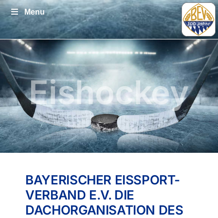
Zum
Menu
Inhalt
springen
Eishockey
BAYERISCHER EISSPORT-
VERBAND E.V. DIE
DACHORGANISATION DES