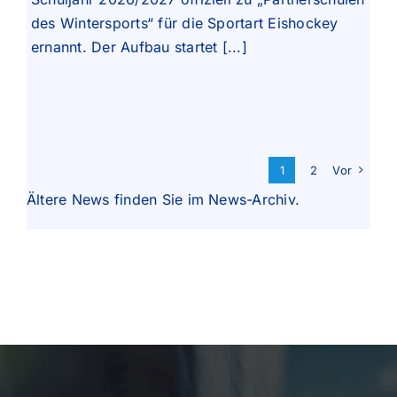
des Wintersports“ für die Sportart Eishockey
ernannt. Der Aufbau startet [...]
1
2
Vor
Ältere News finden Sie im
News-Archiv
.