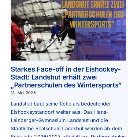
Starkes Face-off in der Eishockey-
Stadt: Landshut erhält zwei
„Partnerschulen des Wintersports“
18. Mai 2026
Landshut baut seine Rolle als bedeutender
Eishockeystandort weiter aus: Das Hans-
Leinberger-Gymnasium Landshut und die
Staatliche Realschule Landshut werden ab dem
Schuljahr 2026/2027 offiziell zu „Partnerschulen