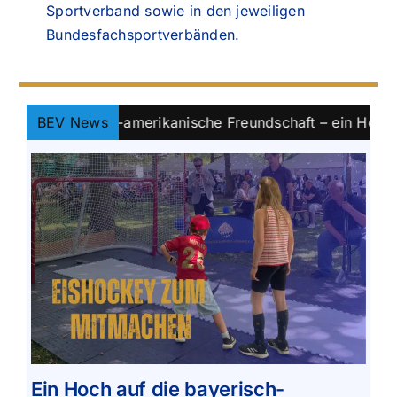
Sportverband sowie in den jeweiligen
Bundesfachsportverbänden.
erisch-amerikanische Freundschaft – ein Hoch auf Eishoc
BEV News
Ein Hoch auf die bayerisch-