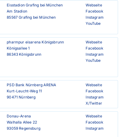
Eisstadion Grafing bei München

Webseite
Am Stadion

Facebook
85567 Grafing bei München
Instagram
YouTube
pharmpur eisarena Königsbrunn

Webseite
Königsallee 1

Facebook
86343 Königsbrunn
Instagram
YouTube
PSD Bank Nürnberg ARENA

Webseite
Kurt-Leucht-Weg 11

Facebook
90471 Nürnberg
Instagram
X/Twitter
Donau-Arena

Webseite
Walhalla Allee 22

Facebook
93059 Regensburg
Instagram