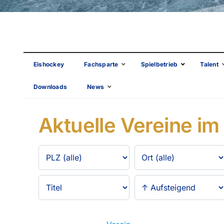
Eishockey
Fachsparte
Spielbetrieb
Talent
Downloads
News
Aktuelle Vereine im
PLZ-
Ort
Bereich
Sortierung