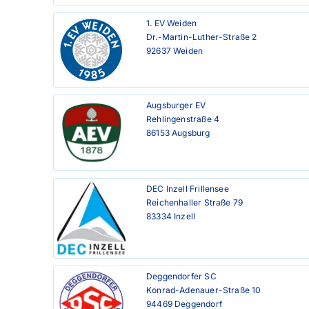
1. EV Weiden

Dr.-Martin-Luther-Straße 2

92637 Weiden
Augsburger EV

Rehlingenstraße 4

86153 Augsburg
DEC Inzell Frillensee

Reichenhaller Straße 79

83334 Inzell
Deggendorfer SC

Konrad-Adenauer-Straße 10

94469 Deggendorf