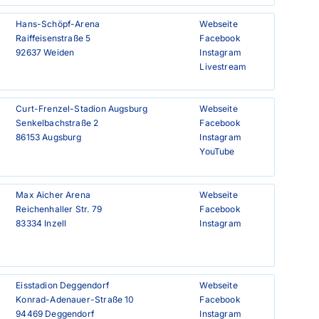
Hans-Schöpf-Arena

Webseite
Raiffeisenstraße 5

Facebook
92637 Weiden
Instagram
Livestream
Curt-Frenzel-Stadion Augsburg

Webseite
Senkelbachstraße 2

Facebook
86153 Augsburg
Instagram
YouTube
Max Aicher Arena

Webseite
Reichenhaller Str. 79

Facebook
83334 Inzell
Instagram
Eisstadion Deggendorf

Webseite
Konrad-Adenauer-Straße 10

Facebook
94469 Deggendorf
Instagram