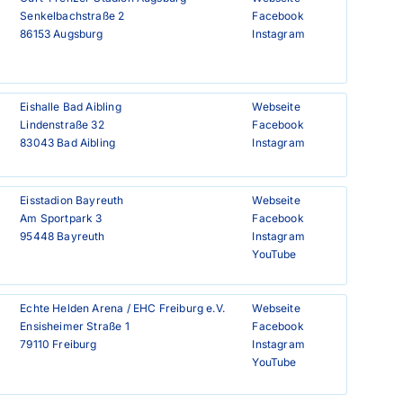
Senkelbachstraße 2

Facebook
86153 Augsburg
Instagram
Eishalle Bad Aibling

Webseite
Lindenstraße 32

Facebook
83043 Bad Aibling
Instagram
Eisstadion Bayreuth

Webseite
Am Sportpark 3

Facebook
95448 Bayreuth
Instagram
YouTube
Echte Helden Arena / EHC Freiburg e.V.

Webseite
Ensisheimer Straße 1

Facebook
79110 Freiburg
Instagram
YouTube