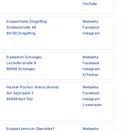
YouTube
Eissporthalle Dingolfing

Webseite
Stadionstraße 48

Facebook
84130 Dingolfing
Instagram
Eisstadion Schongau

Webseite
Lechuferstraße 8

Facebook
86956 Schongau
Instagram
X/Twitter
Hacker Pschorr Arena (Arena)

Webseite
Am Sportpark 2

Facebook
83646 Bad Tölz
Instagram
Livestream
Eissportzentrum Oberstdorf

Webseite