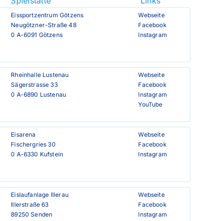
Spielstätte
Links
Eissportzentrum Götzens

Webseite
Neugötzner-Straße 48

Facebook
0 A-6091 Götzens
Instagram
Rheinhalle Lustenau

Webseite
Sägerstrasse 33

Facebook
0 A-6890 Lustenau
Instagram
YouTube
Eisarena

Webseite
Fischergries 30

Facebook
0 A-6330 Kufstein
Instagram
Eislaufanlage Illerau

Webseite
Illerstraße 63

Facebook
89250 Senden
Instagram