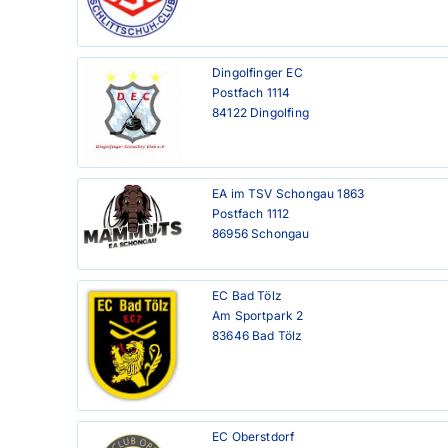
Dingolfinger EC

Postfach 1114

84122 Dingolfing
EA im TSV Schongau 1863

Postfach 1112

86956 Schongau
EC Bad Tölz

Am Sportpark 2

83646 Bad Tölz
EC Oberstdorf
