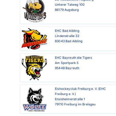
Unterer Talweg 100

86179 Augsburg
EHC Bad Aibling

Lindenstraße 32

83043 Bad Aibling
EHC Bayreuth die Tigers

Am Sportpark 5

95448 Bayreuth
Eishockeyclub Freiburg e. V. (EHC 
Freiburg e. V.)

Ensisheimerstraße 1

79110 Freiburg im Breisgau