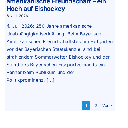
amerikanische Freundschaft – ein
Hoch auf Eishockey
6. Juli 2026
4. Juli 2026: 250 Jahre amerikanische
Unabhängigkeitserklärung: Beim Bayerisch-
Amerikanischen Freundschaftsfest im Hofgarten
vor der Bayerischen Staatskanzlei sind bei
strahlendem Sommerwetter Eishockey und der
Stand des Bayerischen Eissportverbands ein
Renner beim Publikum und der
Politikprominenz. [...]
1
2
Vor