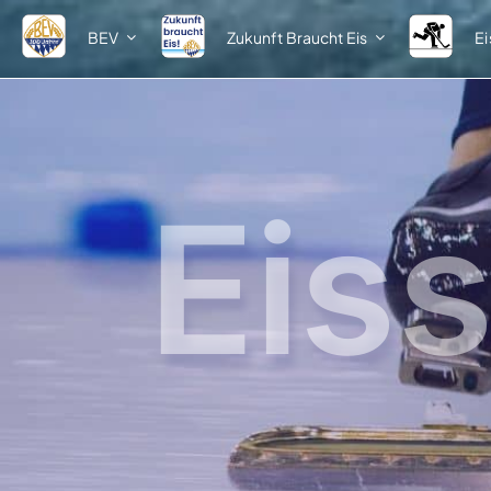
Zum
BEV
Zukunft Braucht Eis
E
Inhalt
springen
Eiss