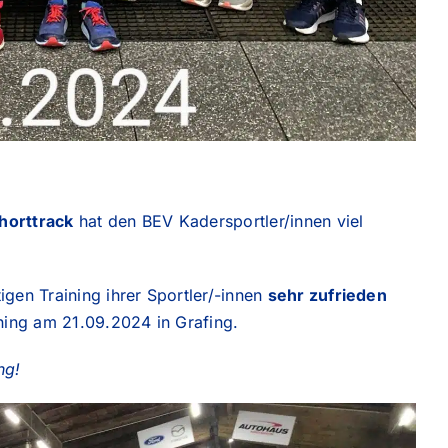
horttrack
hat den BEV Kadersportler/innen viel
igen Training ihrer Sportler/-innen
sehr zufrieden
ining am 21.09.2024 in Grafing.
ng!