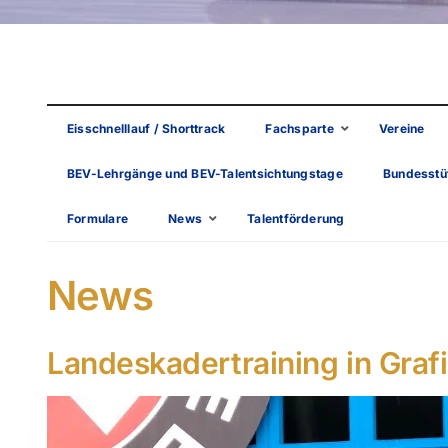
Eisschnelllauf / Shorttrack
Fachsparte
Vereine
BEV-Lehrgänge und BEV-Talentsichtungstage
Bundesstüt
Formulare
News
Talentförderung
News
Landeskadertraining in Gra