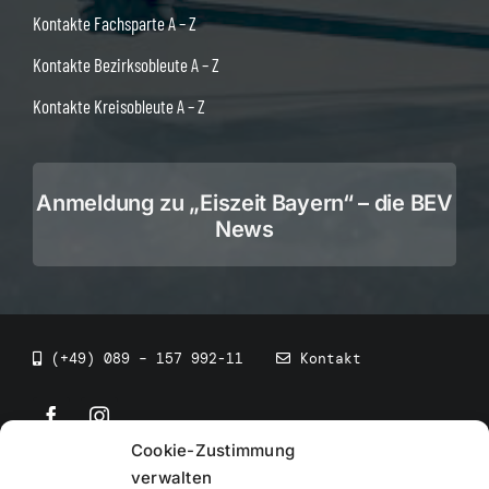
Kontakte Fachsparte A – Z
Kontakte Bezirksobleute A – Z
Kontakte Kreisobleute A – Z
Anmeldung zu „Eiszeit Bayern“ – die BEV
News
(+49) 089 – 157 992-11
Kontakt
Cookie-Zustimmung
©
2026
• BEV Bayerischer Eissportverband
verwalten