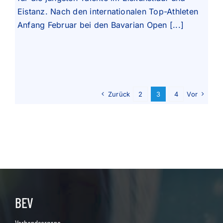
Eistanz. Nach den internationalen Top-Athleten
Anfang Februar bei den Bavarian Open [...]
Zurück
2
3
4
Vor
BEV
Verbandsorgane