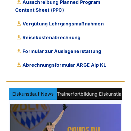
Ausschreibung Planned Program
Content Sheet (PPC)
Vergütung Lehrgangsmaßnahmen
Reisekostenabrechnung
Formular zur Auslagenerstattung
Abrechnungsformular ARGE Alp KL
terentwickeln: Trainerfortbildung Eiskunstlauf in Oberst
Eiskunstlauf News