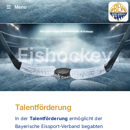
Zum
Menu
Inhalt
springen
Eishockey
Talentförderung
In der
Talentförderung
ermöglicht der
Bayerische Eissport-Verband begabten