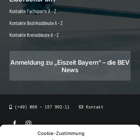
Kontakte Fachsparte A – Z
Kontakte Bezirksobleute A – Z
Kontakte Kreisobleute A – Z
Anmeldung zu „Eiszeit Bayern“ – die BEV
News
(+49) 089 – 157 992-11
Kontakt
Cookie-Zustimmung
©
2026
• BEV Bayerischer Eissportverband