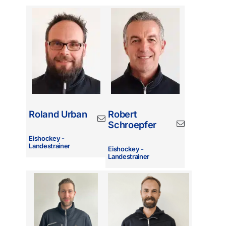
Roland Urban
Robert
Schroepfer
Eishockey -
Landestrainer
Eishockey -
Landestrainer