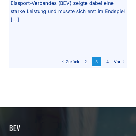
Eissport-Verbandes (BEV) zeigte dabei eine
starke Leistung und musste sich erst im Endspiel
[...]
Zurück
2
3
4
Vor
BEV