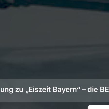
ng zu „Eiszeit Bayern“ – die 