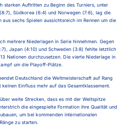
starken Auftritten zu Beginn des Turniers, unter
8:7), Südkorea (6:4) und Norwegen (7:6), lag die
n aus sechs Spielen aussichtsreich im Rennen um die
ch mehrere Niederlagen in Serie hinnehmen. Gegen
7), Japan (4:10) und Schweden (3:8) fehlte letztlich
13 Nationen durchzusetzen. Die vierte Niederlage in
Kampf um die Playoff-Plätze.
eendet Deutschland die Weltmeisterschaft auf Rang
t keinen Einfluss mehr auf das Gesamtklassement.
über weite Strecken, dass es mit der Weltspitze
nterstrich die eingespielte Formation ihre Qualität und
ufzubauen, um bei kommenden internationalen
Ränge zu starten.