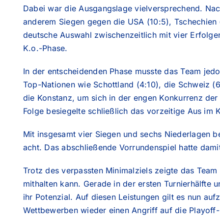
Dabei war die Ausgangslage vielversprechend. Nach 
anderem Siegen gegen die USA (10:5), Tschechien (
deutsche Auswahl zwischenzeitlich mit vier Erfolge
K.o.-Phase.
In der entscheidenden Phase musste das Team jedo
Top-Nationen wie Schottland (4:10), die Schweiz (6:
die Konstanz, um sich in der engen Konkurrenz der 
Folge besiegelte schließlich das vorzeitige Aus im 
Mit insgesamt vier Siegen und sechs Niederlagen b
acht. Das abschließende Vorrundenspiel hatte dami
Trotz des verpassten Minimalziels zeigte das Team 
mithalten kann. Gerade in der ersten Turnierhälfte u
ihr Potenzial. Auf diesen Leistungen gilt es nun a
Wettbewerben wieder einen Angriff auf die Playoff-