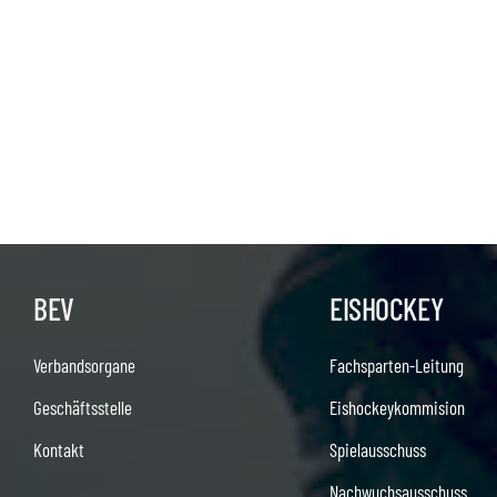
BEV
EISHOCKEY
Verbandsorgane
Fachsparten-Leitung
Geschäftsstelle
Eishockeykommision
Kontakt
Spielausschuss
Nachwuchsausschuss