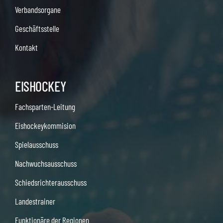
Verbandsorgane
Geschäftsstelle
Kontakt
EISHOCKEY
Fachsparten-Leitung
Eishockeykommision
Spielausschuss
Nachwuchsausschuss
Schiedsrichterausschuss
Landestrainer
Funktionäre der Regionen