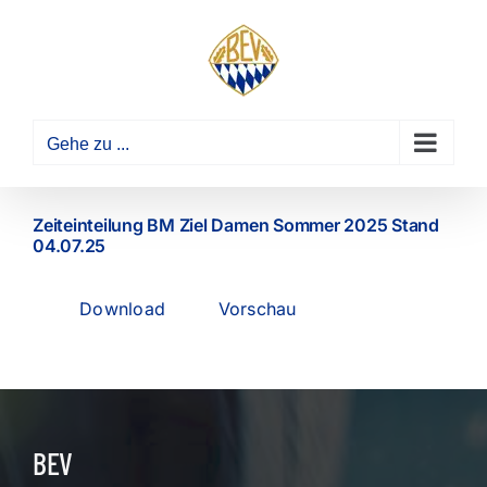
Zum
Inhalt
springen
Gehe zu ...
Zeiteinteilung BM Ziel Damen Sommer 2025 Stand
04.07.25
Download
Vorschau
BEV