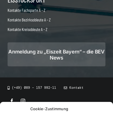
Kontakte Fachsparte A – Z
Kontakte Bezirksobleute A – Z
Kontakte Kreisobleute A – Z
Anmeldung zu „Eiszeit Bayern“ – die BEV
News
(+49) 089 – 157 992-11
Kontakt
Cookie-Zustimmung
©
2026
• BEV Bayerischer Eissportverband