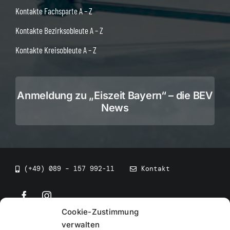
Kontakte Fachsparte A – Z
Kontakte Bezirksobleute A – Z
Kontakte Kreisobleute A – Z
Anmeldung zu „Eiszeit Bayern“ – die BEV
News
(+49) 089 – 157 992-11
Kontakt
Cookie-Zustimmung
©
2026
• BEV Bayerischer Eissportverband
verwalten