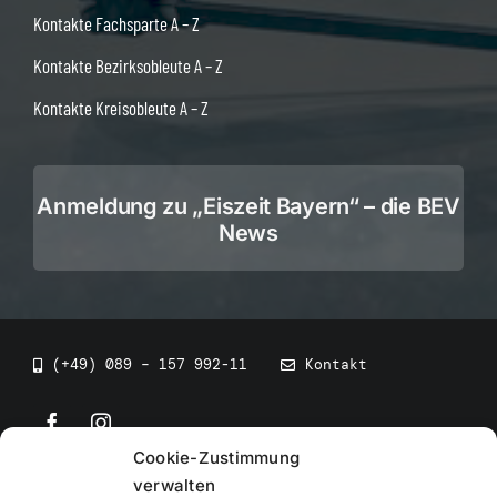
Kontakte Fachsparte A – Z
Kontakte Bezirksobleute A – Z
Kontakte Kreisobleute A – Z
Anmeldung zu „Eiszeit Bayern“ – die BEV
News
(+49) 089 – 157 992-11
Kontakt
Cookie-Zustimmung
©
2026
• BEV Bayerischer Eissportverband
verwalten