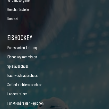
Verbandsorgane
Geschäftsstelle
Kontakt
EISHOCKEY
Fachsparten-Leitung
Eishockeykommision
Spielausschuss
Nachwuchsausschuss
Schiedsrichterausschuss
Landestrainer
Funktionäre der Regionen