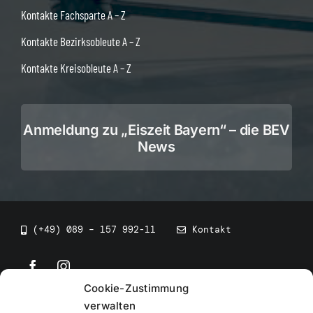
Kontakte Fachsparte A – Z
Kontakte Bezirksobleute A – Z
Kontakte Kreisobleute A – Z
Anmeldung zu „Eiszeit Bayern“ – die BEV
News
(+49) 089 – 157 992-11
Kontakt
Cookie-Zustimmung
©
2026
• BEV Bayerischer Eissportverband
verwalten