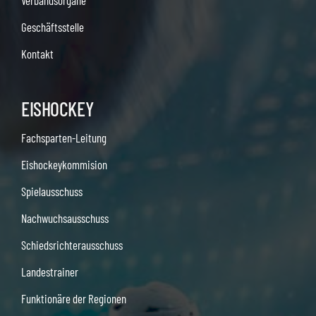
Verbandsorgane
Geschäftsstelle
Kontakt
EISHOCKEY
Fachsparten-Leitung
Eishockeykommision
Spielausschuss
Nachwuchsausschuss
Schiedsrichterausschuss
Landestrainer
Funktionäre der Regionen