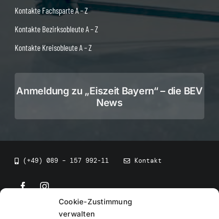
Kontakte Fachsparte A – Z
Kontakte Bezirksobleute A – Z
Kontakte Kreisobleute A – Z
Anmeldung zu „Eiszeit Bayern“ – die BEV
News
(+49) 089 – 157 992-11
Kontakt
Cookie-Zustimmung
©
2026
• BEV Bayerischer Eissportverband
verwalten