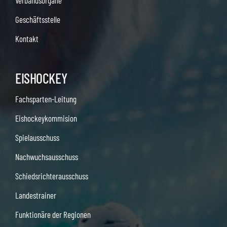
Verbandsorgane
Geschäftsstelle
Kontakt
EISHOCKEY
Fachsparten-Leitung
Eishockeykommision
Spielausschuss
Nachwuchsausschuss
Schiedsrichterausschuss
Landestrainer
Funktionäre der Regionen