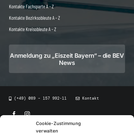
Kontakte Fachsparte A – Z
Kontakte Bezirksobleute A – Z
Kontakte Kreisobleute A – Z
Anmeldung zu „Eiszeit Bayern“ – die BEV
News
(+49) 089 – 157 992-11
Kontakt
Cookie-Zustimmung
©
2026
• BEV Bayerischer Eissportverband
verwalten