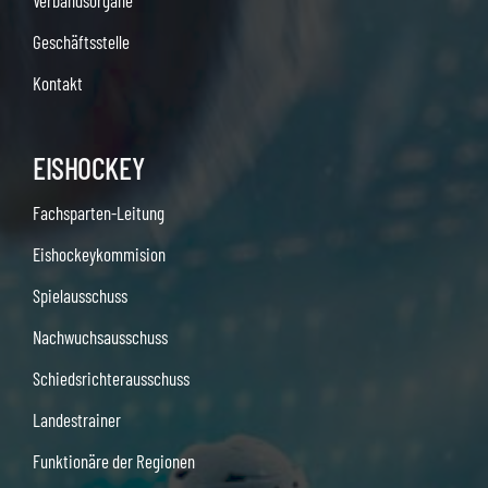
Verbandsorgane
Geschäftsstelle
Kontakt
EISHOCKEY
Fachsparten-Leitung
Eishockeykommision
Spielausschuss
Nachwuchsausschuss
Schiedsrichterausschuss
Landestrainer
Funktionäre der Regionen