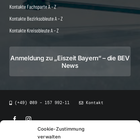
Kontakte Fachsparte A – Z
Kontakte Bezirksobleute A – Z
Kontakte Kreisobleute A – Z
Anmeldung zu „Eiszeit Bayern“ – die BEV
News
(+49) 089 – 157 992-11
Kontakt
Cookie-Zustimmung
©
2026
• BEV Bayerischer Eissportverband
verwalten