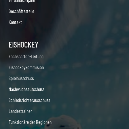
Verbandsorgane
Geschäftsstelle
Kontakt
EISHOCKEY
Fachsparten-Leitung
Eishockeykommision
Spielausschuss
Nachwuchsausschuss
Schiedsrichterausschuss
Landestrainer
Funktionäre der Regionen