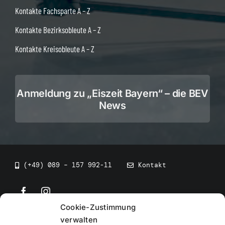
Kontakte Fachsparte A – Z
Kontakte Bezirksobleute A – Z
Kontakte Kreisobleute A – Z
Anmeldung zu „Eiszeit Bayern“ – die BEV
News
(+49) 089 – 157 992-11
Kontakt
Cookie-Zustimmung
©
2026
• BEV Bayerischer Eissportverband
verwalten