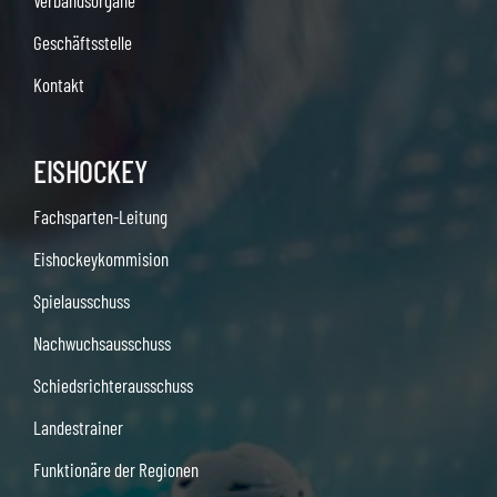
Verbandsorgane
Geschäftsstelle
Kontakt
EISHOCKEY
Fachsparten-Leitung
Eishockeykommision
Spielausschuss
Nachwuchsausschuss
Schiedsrichterausschuss
Landestrainer
Funktionäre der Regionen