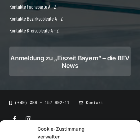
Kontakte Fachsparte A – Z
Kontakte Bezirksobleute A – Z
Kontakte Kreisobleute A – Z
Anmeldung zu „Eiszeit Bayern“ – die BEV
News
(+49) 089 – 157 992-11
Kontakt
Cookie-Zustimmung
©
2026
• BEV Bayerischer Eissportverband
verwalten