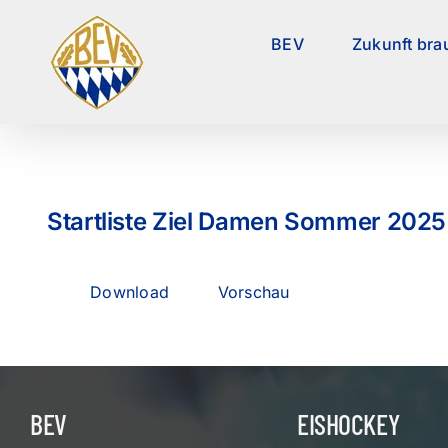
Zum
Inhalt
BEV
Zukunft bra
springen
Startliste Ziel Damen Sommer 2025
Download
Vorschau
BEV
EISHOCKEY