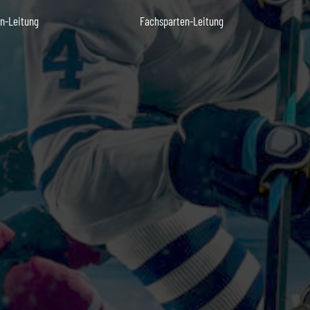
n-Leitung
Fachsparten-Leitung