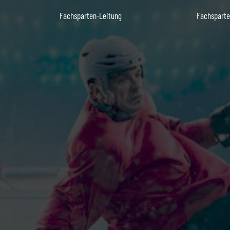
Fachsparten-Leitung
Fachsparte