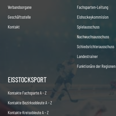
Verbandsorgane
Fachsparten-Leitung
Geschäftsstelle
Eishockeykommision
Kontakt
Spielausschuss
Nachwuchsausschuss
Schiedsrichterausschuss
Landestrainer
Funktionäre der Regionen
EISSTOCKSPORT
Kontakte Fachsparte A – Z
Kontakte Bezirksobleute A – Z
Kontakte Kreisobleute A – Z