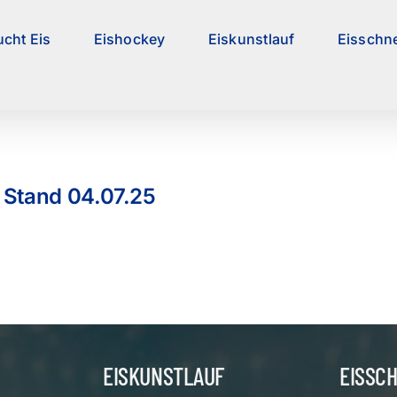
ucht Eis
Eishockey
Eiskunstlauf
Eisschne
 Stand 04.07.25
EISKUNSTLAUF
EISSC