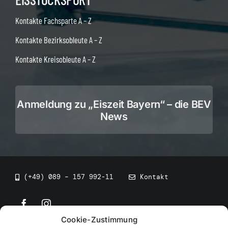
Kontakte Fachsparte A – Z
Kontakte Bezirksobleute A – Z
Kontakte Kreisobleute A – Z
Anmeldung zu „Eiszeit Bayern“ – die BEV
News
(+49) 089 – 157 992-11
Kontakt
Cookie-Zustimmung
©
2026
• BEV Bayerischer Eissportverband