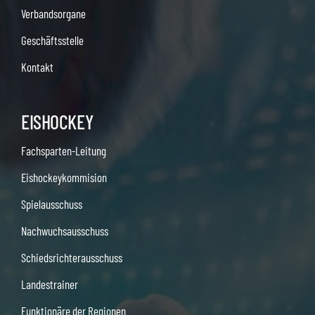
Verbandsorgane
Geschäftsstelle
Kontakt
EISHOCKEY
Fachsparten-Leitung
Eishockeykommision
Spielausschuss
Nachwuchsausschuss
Schiedsrichterausschuss
Landestrainer
Funktionäre der Regionen