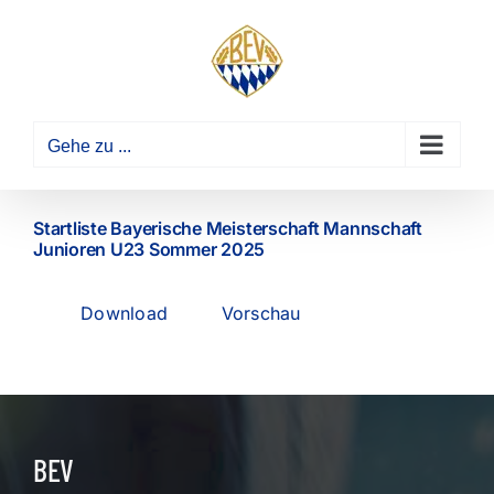
Zum
Inhalt
springen
Gehe zu ...
Startliste Bayerische Meisterschaft Mannschaft
Junioren U23 Sommer 2025
Download
Vorschau
BEV