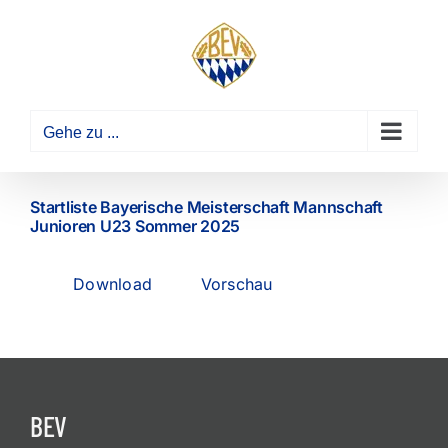
Zum
Inhalt
springen
Gehe zu ...
Startliste Bayerische Meisterschaft Mannschaft
Junioren U23 Sommer 2025
Download
Vorschau
BEV