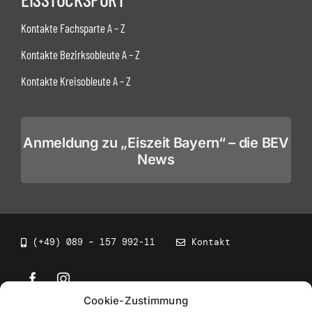
Kontakte Fachsparte A – Z
Kontakte Bezirksobleute A – Z
Kontakte Kreisobleute A – Z
Anmeldung zu „Eiszeit Bayern“ – die BEV
News
(+49) 089 – 157 992-11
Kontakt
Cookie-Zustimmung
©
2026
• BEV Bayerischer Eissportverband