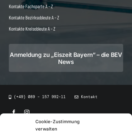
Kontakte Fachsparte A – Z
Kontakte Bezirksobleute A – Z
Kontakte Kreisobleute A – Z
Anmeldung zu „Eiszeit Bayern“ – die BEV
News
(+49) 089 – 157 992-11
Kontakt
Cookie-Zustimmung
©
2026
• BEV Bayerischer Eissportverband
verwalten