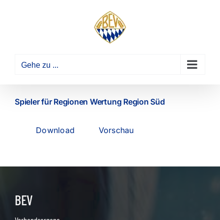
Zum
Inhalt
springen
Gehe zu ...
Spieler für Regionen Wertung Region Süd
Download
Vorschau
BEV