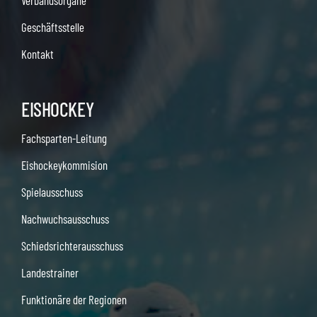
Verbandsorgane
Geschäftsstelle
Kontakt
EISHOCKEY
Fachsparten-Leitung
Eishockeykommision
Spielausschuss
Nachwuchsausschuss
Schiedsrichterausschuss
Landestrainer
Funktionäre der Regionen