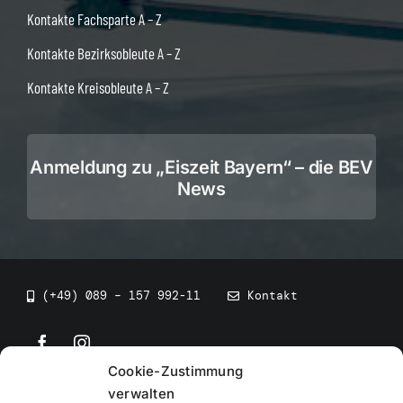
Kontakte Fachsparte A – Z
Kontakte Bezirksobleute A – Z
Kontakte Kreisobleute A – Z
Anmeldung zu „Eiszeit Bayern“ – die BEV
News
(+49) 089 – 157 992-11
Kontakt
Cookie-Zustimmung
©
2026
• BEV Bayerischer Eissportverband
verwalten