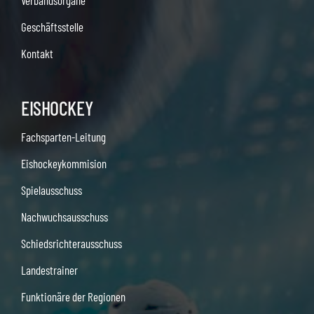
Verbandsorgane
Geschäftsstelle
Kontakt
EISHOCKEY
Fachsparten-Leitung
Eishockeykommision
Spielausschuss
Nachwuchsausschuss
Schiedsrichterausschuss
Landestrainer
Funktionäre der Regionen