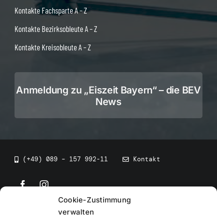
Kontakte Fachsparte A – Z
Kontakte Bezirksobleute A – Z
Kontakte Kreisobleute A – Z
Anmeldung zu „Eiszeit Bayern“ – die BEV
News
(+49) 089 – 157 992-11
Kontakt
Cookie-Zustimmung
©
2026
• BEV Bayerischer Eissportverband
verwalten