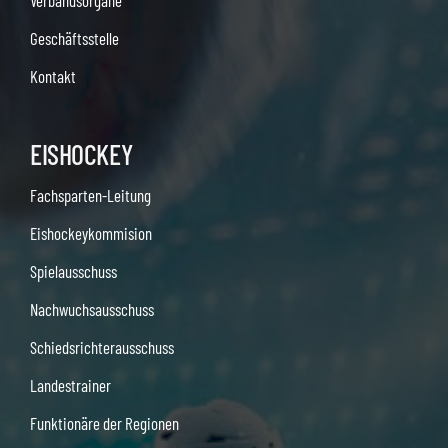
Verbandsorgane
Geschäftsstelle
Kontakt
EISHOCKEY
Fachsparten-Leitung
Eishockeykommision
Spielausschuss
Nachwuchsausschuss
Schiedsrichterausschuss
Landestrainer
Funktionäre der Regionen