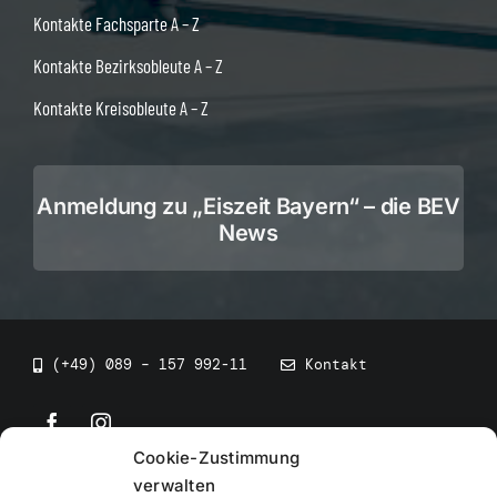
Kontakte Fachsparte A – Z
Kontakte Bezirksobleute A – Z
Kontakte Kreisobleute A – Z
Anmeldung zu „Eiszeit Bayern“ – die BEV
News
(+49) 089 – 157 992-11
Kontakt
Cookie-Zustimmung
©
2026
• BEV Bayerischer Eissportverband
verwalten