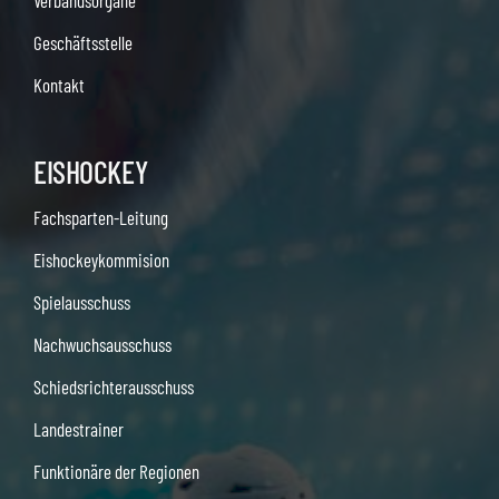
Verbandsorgane
Geschäftsstelle
Kontakt
EISHOCKEY
Fachsparten-Leitung
Eishockeykommision
Spielausschuss
Nachwuchsausschuss
Schiedsrichterausschuss
Landestrainer
Funktionäre der Regionen