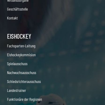
Verbandsorgane
Geschäftsstelle
Kontakt
EISHOCKEY
Fachsparten-Leitung
Eishockeykommision
Spielausschuss
Nachwuchsausschuss
Schiedsrichterausschuss
Landestrainer
Funktionäre der Regionen