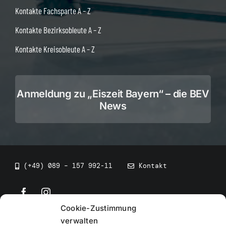
Kontakte Fachsparte A – Z
Kontakte Bezirksobleute A – Z
Kontakte Kreisobleute A – Z
Anmeldung zu „Eiszeit Bayern“ – die BEV
News
(+49) 089 – 157 992-11
Kontakt
Cookie-Zustimmung
©
2026
• BEV Bayerischer Eissportverband
verwalten