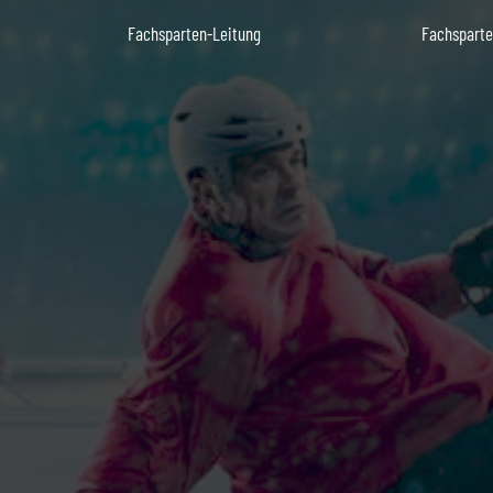
Fachsparten-Leitung
Fachsparte