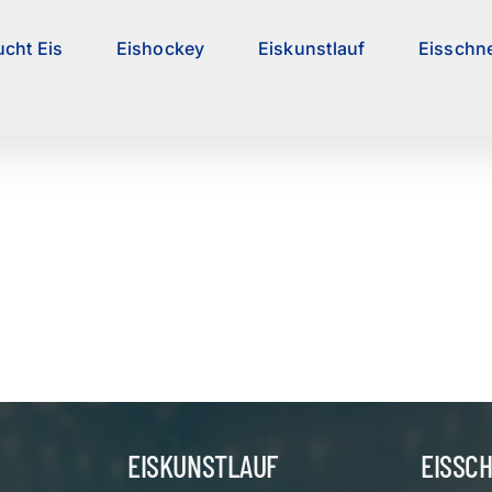
ucht Eis
Eishockey
Eiskunstlauf
Eisschne
EISKUNSTLAUF
EISSC