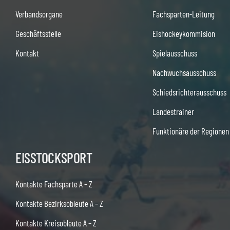
Verbandsorgane
Fachsparten-Leitung
Geschäftsstelle
Eishockeykommision
Kontakt
Spielausschuss
Nachwuchsausschuss
Schiedsrichterausschuss
Landestrainer
Funktionäre der Regionen
EISSTOCKSPORT
Kontakte Fachsparte A – Z
Kontakte Bezirksobleute A – Z
Kontakte Kreisobleute A – Z