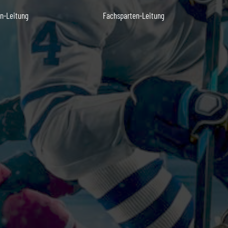
n-Leitung
Fachsparten-Leitung