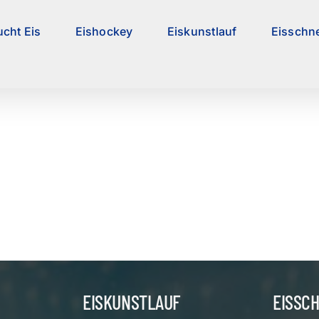
ucht Eis
Eishockey
Eiskunstlauf
Eisschne
EISKUNSTLAUF
EISSC