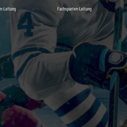
n-Leitung
Fachsparten-Leitung