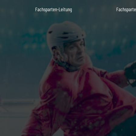
Fachsparten-Leitung
Fachsparte