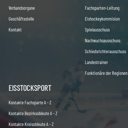
Verbandsorgane
Fachsparten-Leitung
Geschäftsstelle
Eishockeykommision
Kontakt
Spielausschuss
Nachwuchsausschuss
Schiedsrichterausschuss
Landestrainer
Funktionäre der Regionen
EISSTOCKSPORT
Kontakte Fachsparte A – Z
Kontakte Bezirksobleute A – Z
Kontakte Kreisobleute A – Z