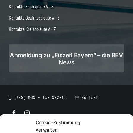
Kontakte Fachsparte A – Z
Kontakte Bezirksobleute A – Z
Kontakte Kreisobleute A – Z
Anmeldung zu „Eiszeit Bayern“ – die BEV
News
(+49) 089 – 157 992-11
Kontakt
Cookie-Zustimmung
©
2026
• BEV Bayerischer Eissportverband
verwalten