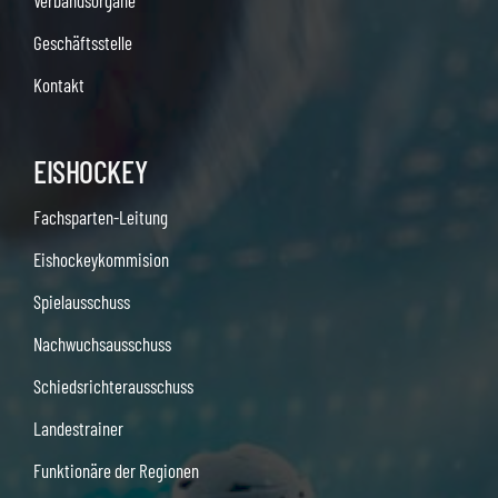
Verbandsorgane
Geschäftsstelle
Kontakt
EISHOCKEY
Fachsparten-Leitung
Eishockeykommision
Spielausschuss
Nachwuchsausschuss
Schiedsrichterausschuss
Landestrainer
Funktionäre der Regionen