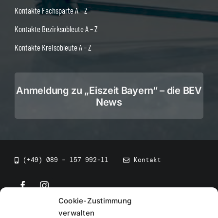
Kontakte Fachsparte A – Z
Kontakte Bezirksobleute A – Z
Kontakte Kreisobleute A – Z
Anmeldung zu „Eiszeit Bayern“ – die BEV
News
(+49) 089 – 157 992-11
Kontakt
Cookie-Zustimmung
©
2026
• BEV Bayerischer Eissportverband
verwalten