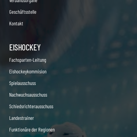
Verbandsorgane
Geschäftsstelle
Kontakt
EISHOCKEY
Fachsparten-Leitung
Eishockeykommision
Spielausschuss
Nachwuchsausschuss
Schiedsrichterausschuss
Landestrainer
Funktionäre der Regionen