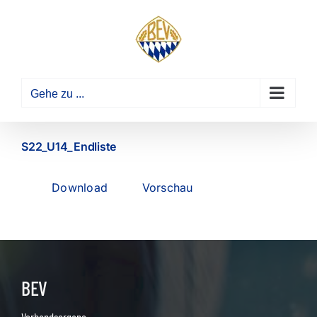
Zum
Inhalt
springen
Gehe zu ...
S22_U14_Endliste
Download
Vorschau
BEV