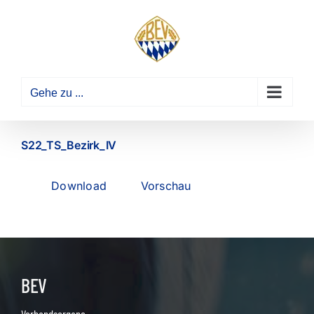
Zum
Inhalt
springen
Gehe zu ...
S22_TS_Bezirk_IV
Download
Vorschau
BEV