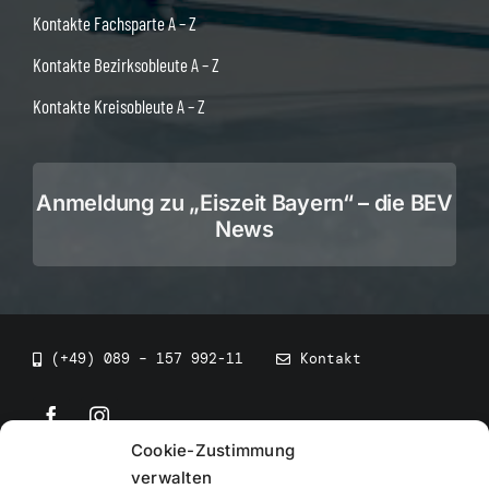
Kontakte Fachsparte A – Z
Kontakte Bezirksobleute A – Z
Kontakte Kreisobleute A – Z
Anmeldung zu „Eiszeit Bayern“ – die BEV
News
(+49) 089 – 157 992-11
Kontakt
Cookie-Zustimmung
©
2026
• BEV Bayerischer Eissportverband
verwalten