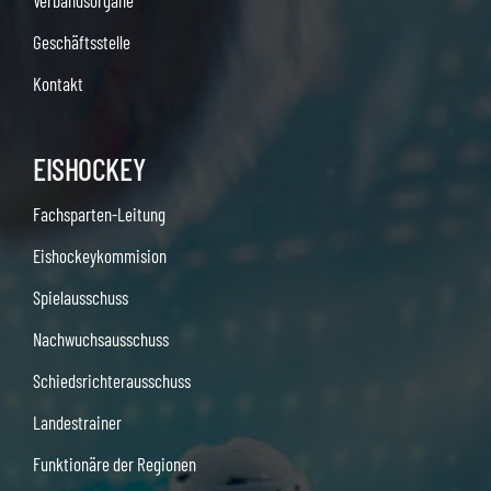
Verbandsorgane
Geschäftsstelle
Kontakt
EISHOCKEY
Fachsparten-Leitung
Eishockeykommision
Spielausschuss
Nachwuchsausschuss
Schiedsrichterausschuss
Landestrainer
Funktionäre der Regionen