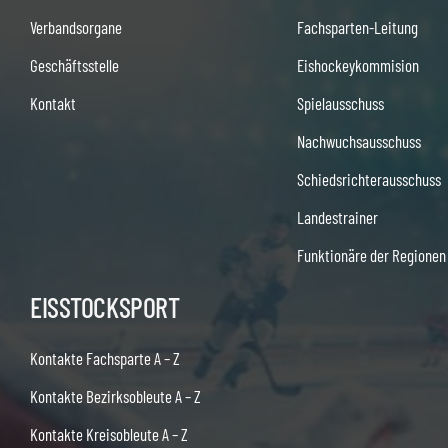
Verbandsorgane
Fachsparten-Leitung
Geschäftsstelle
Eishockeykommision
Kontakt
Spielausschuss
Nachwuchsausschuss
Schiedsrichterausschuss
Landestrainer
Funktionäre der Regionen
EISSTOCKSPORT
Kontakte Fachsparte A – Z
Kontakte Bezirksobleute A – Z
Kontakte Kreisobleute A – Z