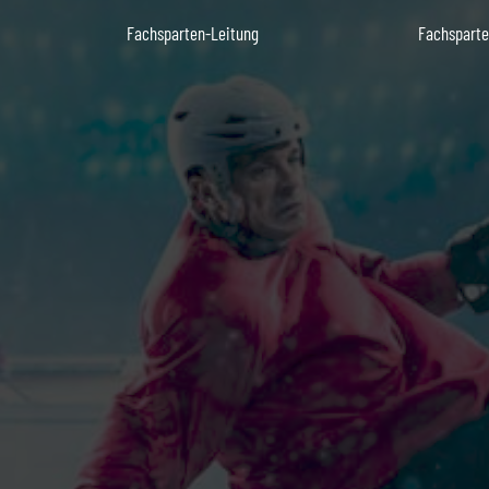
Fachsparten-Leitung
Fachsparte