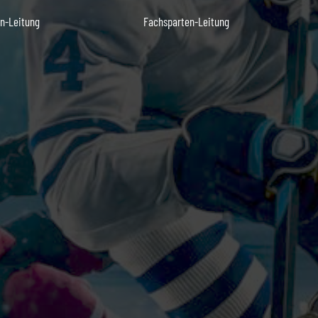
n-Leitung
Fachsparten-Leitung