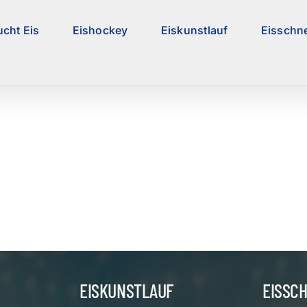
ucht Eis
Eishockey
Eiskunstlauf
Eisschne
EISKUNSTLAUF
EISSC