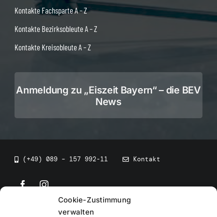
Kontakte Fachsparte A – Z
Kontakte Bezirksobleute A – Z
Kontakte Kreisobleute A – Z
Anmeldung zu „Eiszeit Bayern“ – die BEV
News
(+49) 089 – 157 992-11
Kontakt
Cookie-Zustimmung
©
2026
• BEV Bayerischer Eissportverband
verwalten