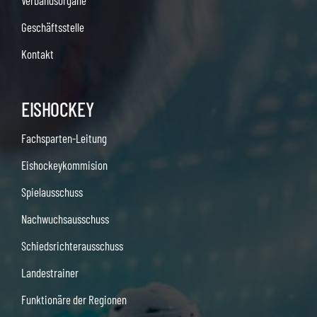
Verbandsorgane
Geschäftsstelle
Kontakt
EISHOCKEY
Fachsparten-Leitung
Eishockeykommision
Spielausschuss
Nachwuchsausschuss
Schiedsrichterausschuss
Landestrainer
Funktionäre der Regionen