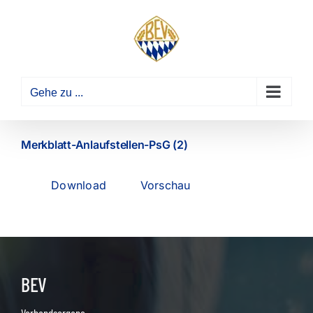
Zum
Inhalt
springen
Gehe zu ...
Merkblatt-Anlaufstellen-PsG (2)
Download
Vorschau
BEV