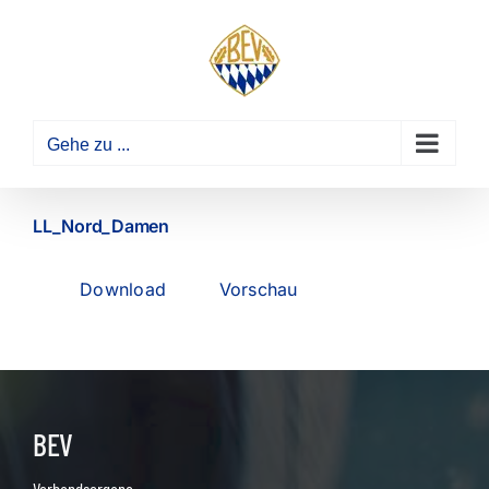
Zum
Inhalt
springen
Gehe zu ...
LL_Nord_Damen
Download
Vorschau
BEV