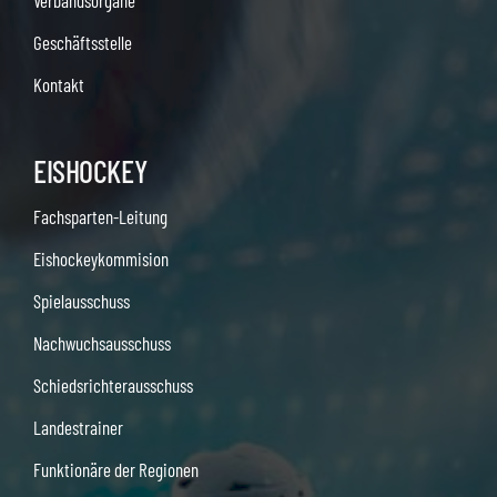
Verbandsorgane
Geschäftsstelle
Kontakt
EISHOCKEY
Fachsparten-Leitung
Eishockeykommision
Spielausschuss
Nachwuchsausschuss
Schiedsrichterausschuss
Landestrainer
Funktionäre der Regionen