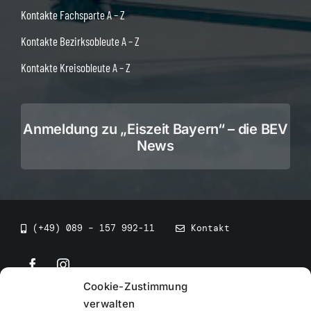
Kontakte Fachsparte A – Z
Kontakte Bezirksobleute A – Z
Kontakte Kreisobleute A – Z
Anmeldung zu „Eiszeit Bayern“ – die BEV
News
(+49) 089 – 157 992-11
Kontakt
Cookie-Zustimmung
©
2026
• BEV Bayerischer Eissportverband
verwalten