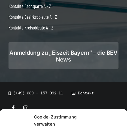
Kontakte Fachsparte A – Z
Kontakte Bezirksobleute A – Z
Kontakte Kreisobleute A – Z
Anmeldung zu „Eiszeit Bayern“ – die BEV
News
(+49) 089 – 157 992-11
Kontakt
Cookie-Zustimmung
©
2026
• BEV Bayerischer Eissportverband
verwalten