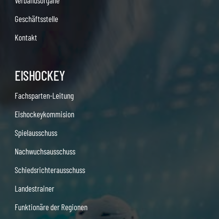
Verbandsorgane
Geschäftsstelle
Kontakt
EISHOCKEY
Fachsparten-Leitung
Eishockeykommision
Spielausschuss
Nachwuchsausschuss
Schiedsrichterausschuss
Landestrainer
Funktionäre der Regionen