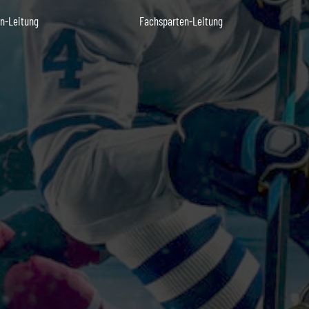
n-Leitung
Fachsparten-Leitung