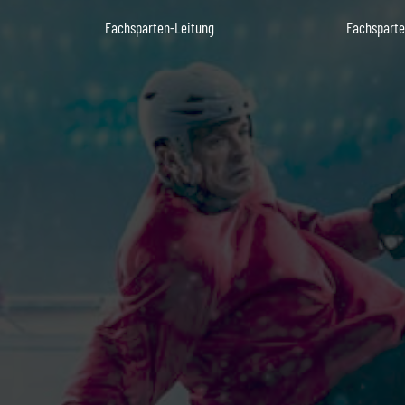
Fachsparten-Leitung
Fachsparte