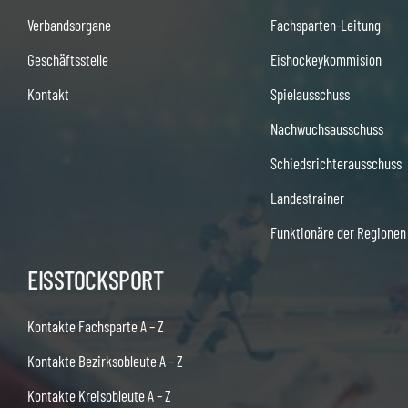
Verbandsorgane
Fachsparten-Leitung
Geschäftsstelle
Eishockeykommision
Kontakt
Spielausschuss
Nachwuchsausschuss
Schiedsrichterausschuss
Landestrainer
Funktionäre der Regionen
EISSTOCKSPORT
Kontakte Fachsparte A – Z
Kontakte Bezirksobleute A – Z
Kontakte Kreisobleute A – Z