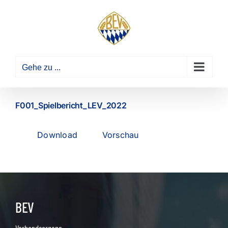
Zum
Inhalt
springen
Gehe zu ...
F001_Spielbericht_LEV_2022
Download
Vorschau
BEV