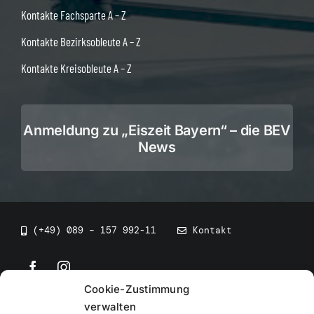
Kontakte Fachsparte A – Z
Kontakte Bezirksobleute A – Z
Kontakte Kreisobleute A – Z
Anmeldung zu „Eiszeit Bayern“ – die BEV
News
(+49) 089 – 157 992-11
Kontakt
Cookie-Zustimmung
©
2026
• BEV Bayerischer Eissportverband
verwalten