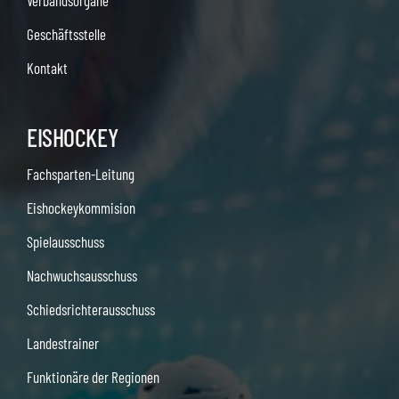
Verbandsorgane
Geschäftsstelle
Kontakt
EISHOCKEY
Fachsparten-Leitung
Eishockeykommision
Spielausschuss
Nachwuchsausschuss
Schiedsrichterausschuss
Landestrainer
Funktionäre der Regionen