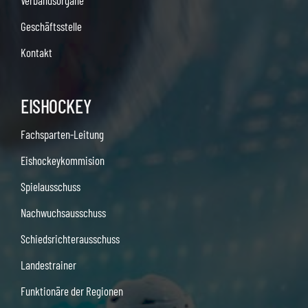
Verbandsorgane
Geschäftsstelle
Kontakt
EISHOCKEY
Fachsparten-Leitung
Eishockeykommision
Spielausschuss
Nachwuchsausschuss
Schiedsrichterausschuss
Landestrainer
Funktionäre der Regionen