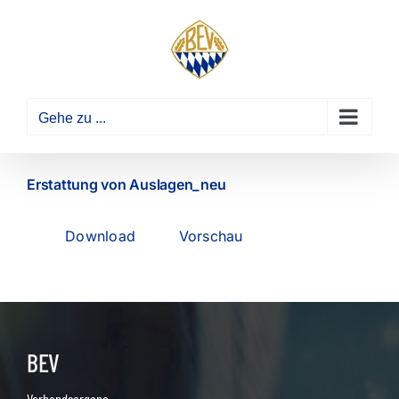
Zum
Inhalt
springen
Gehe zu ...
Erstattung von Auslagen_neu
Download
Vorschau
BEV