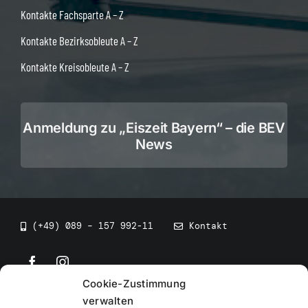
Kontakte Fachsparte A – Z
Kontakte Bezirksobleute A – Z
Kontakte Kreisobleute A – Z
Anmeldung zu „Eiszeit Bayern“ – die BEV
News
(+49) 089 – 157 992-11
Kontakt
Cookie-Zustimmung
©
2026
• BEV Bayerischer Eissportverband
verwalten