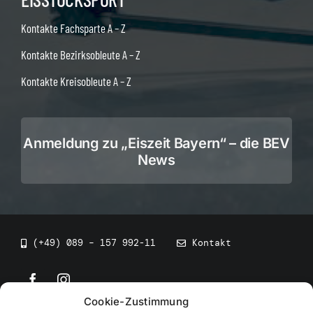
Kontakte Fachsparte A – Z
Kontakte Bezirksobleute A – Z
Kontakte Kreisobleute A – Z
Anmeldung zu „Eiszeit Bayern“ – die BEV
News
(+49) 089 – 157 992-11
Kontakt
Cookie-Zustimmung
©
2026
• BEV Bayerischer Eissportverband