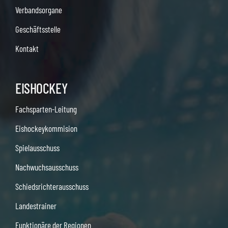
Verbandsorgane
Geschäftsstelle
Kontakt
EISHOCKEY
Fachsparten-Leitung
Eishockeykommision
Spielausschuss
Nachwuchsausschuss
Schiedsrichterausschuss
Landestrainer
Funktionäre der Regionen