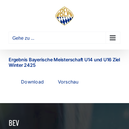
Zum
Inhalt
springen
Gehe zu ...
Ergebnis Bayerische Meisterschaft U14 und U16 Ziel
Winter 2425
Download
Vorschau
BEV