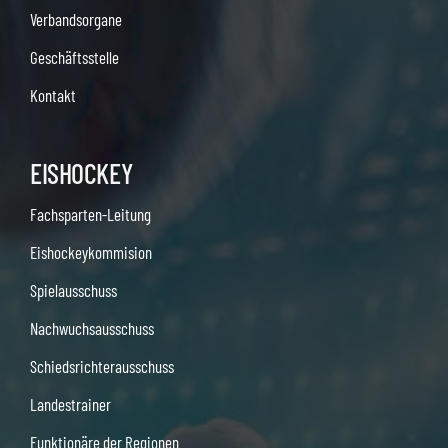
Verbandsorgane
Geschäftsstelle
Kontakt
EISHOCKEY
Fachsparten-Leitung
Eishockeykommision
Spielausschuss
Nachwuchsausschuss
Schiedsrichterausschuss
Landestrainer
Funktionäre der Regionen