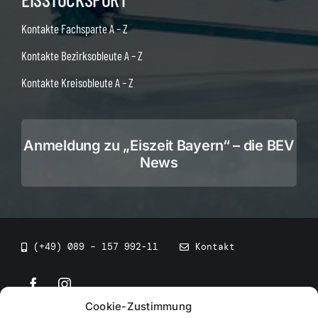
Kontakte Fachsparte A – Z
Kontakte Bezirksobleute A – Z
Kontakte Kreisobleute A – Z
Anmeldung zu „Eiszeit Bayern“ – die BEV
News
(+49) 089 – 157 992-11
Kontakt
Cookie-Zustimmung
©
2026
• BEV Bayerischer Eissportverband