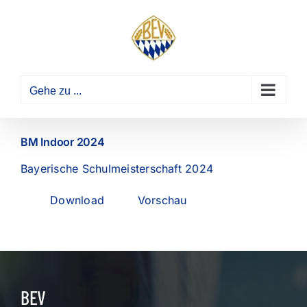
Zum
Inhalt
springen
Gehe zu ...
BM Indoor 2024
Bayerische Schulmeisterschaft 2024
Download
Vorschau
BEV