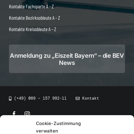
Kontakte Fachsparte A – Z
Kontakte Bezirksobleute A – Z
Kontakte Kreisobleute A – Z
Anmeldung zu „Eiszeit Bayern“ – die BEV
News
(+49) 089 – 157 992-11
Kontakt
Cookie-Zustimmung
©
2026
• BEV Bayerischer Eissportverband
verwalten