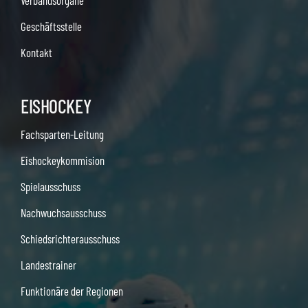
Verbandsorgane
Geschäftsstelle
Kontakt
EISHOCKEY
Fachsparten-Leitung
Eishockeykommision
Spielausschuss
Nachwuchsausschuss
Schiedsrichterausschuss
Landestrainer
Funktionäre der Regionen