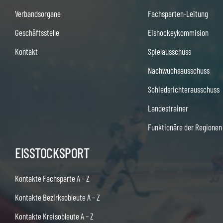
Verbandsorgane
Fachsparten-Leitung
Geschäftsstelle
Eishockeykommision
Kontakt
Spielausschuss
Nachwuchsausschuss
Schiedsrichterausschuss
Landestrainer
Funktionäre der Regionen
EISSTOCKSPORT
Kontakte Fachsparte A – Z
Kontakte Bezirksobleute A – Z
Kontakte Kreisobleute A – Z