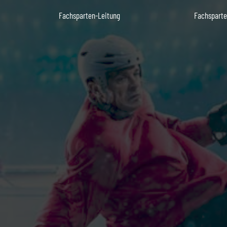
Fachsparten-Leitung
Fachsparte