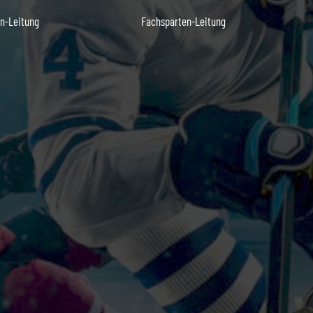
n-Leitung
Fachsparten-Leitung