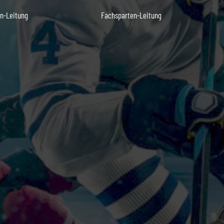
n-Leitung
Fachsparten-Leitung