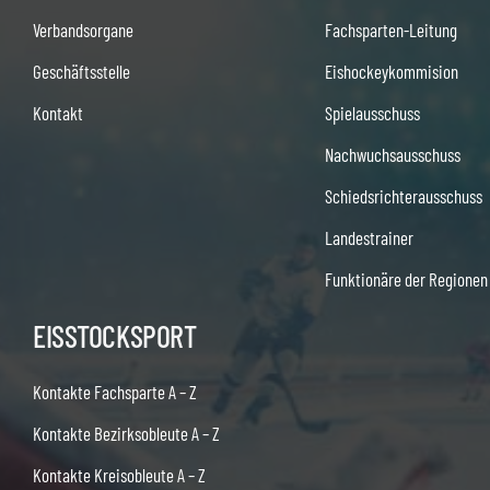
Verbandsorgane
Fachsparten-Leitung
Geschäftsstelle
Eishockeykommision
Kontakt
Spielausschuss
Nachwuchsausschuss
Schiedsrichterausschuss
Landestrainer
Funktionäre der Regionen
EISSTOCKSPORT
Kontakte Fachsparte A – Z
Kontakte Bezirksobleute A – Z
Kontakte Kreisobleute A – Z