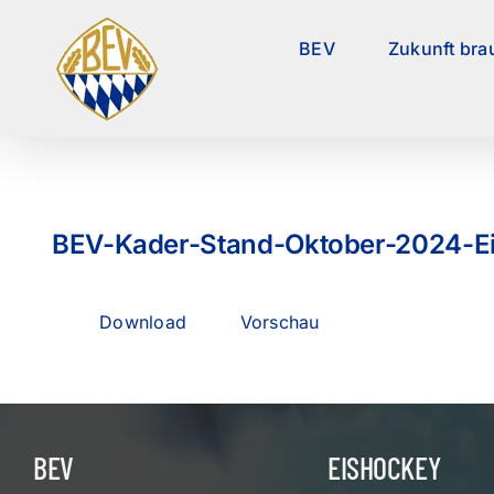
Zum
Inhalt
BEV
Zukunft bra
springen
BEV-Kader-Stand-Oktober-2024-Ei
Download
Vorschau
BEV
EISHOCKEY