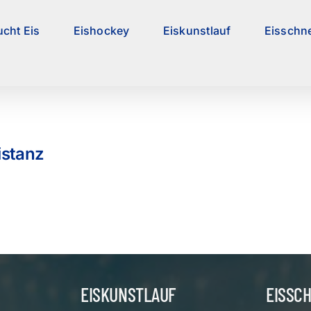
ucht Eis
Eishockey
Eiskunstlauf
Eisschne
stanz
EISKUNSTLAUF
EISSC