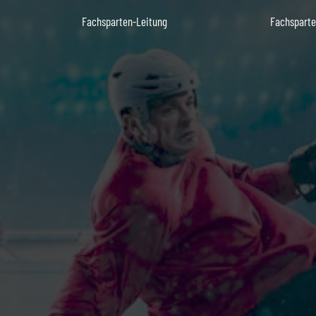
Fachsparten-Leitung
Fachsparte