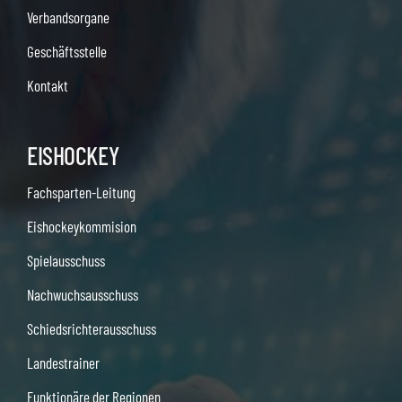
Verbandsorgane
Geschäftsstelle
Kontakt
EISHOCKEY
Fachsparten-Leitung
Eishockeykommision
Spielausschuss
Nachwuchsausschuss
Schiedsrichterausschuss
Landestrainer
Funktionäre der Regionen