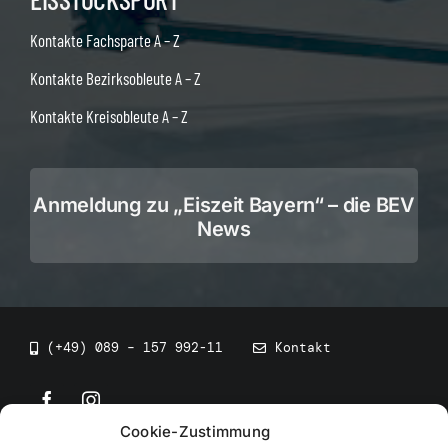
Kontakte Fachsparte A – Z
Kontakte Bezirksobleute A – Z
Kontakte Kreisobleute A – Z
Anmeldung zu „Eiszeit Bayern“ – die BEV
News
(+49) 089 – 157 992-11
Kontakt
Cookie-Zustimmung
©
2026
• BEV Bayerischer Eissportverband