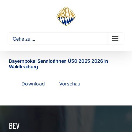
Zum
Inhalt
springen
Gehe zu ...
Bayernpokal Senniorinnen Ü50 2025 2026 in
Waldkraiburg
Download
Vorschau
BEV